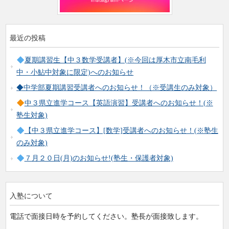
最近の投稿
夏期講習生【中３数学受講者】(※今回は厚木市立南毛利
中・小鮎中対象に限定)へのお知らせ
◆中学部夏期講習受講者へのお知らせ！（※受講生のみ対象）
中３県立進学コース【英語演習】受講者へのお知らせ！(※
塾生対象)
【中３県立進学コース】[数学]受講者へのお知らせ！(※塾生
のみ対象)
７月２０日(月)のお知らせ!(塾生・保護者対象)
入塾について
電話で面接日時を予約してください。塾長が面接致します。