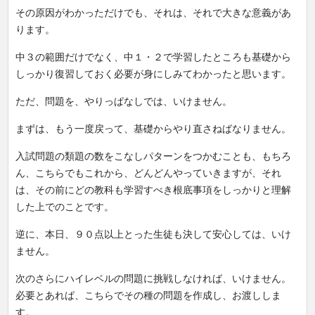
その原因がわかっただけでも、それは、それで大きな意義があ
ります。
中３の範囲だけでなく、中１・２で学習したところも基礎から
しっかり復習しておく必要が身にしみてわかったと思います。
ただ、問題を、やりっぱなしでは、いけません。
まずは、もう一度戻って、基礎からやり直さねばなりません。
入試問題の類題の数をこなしパターンをつかむことも、もちろ
ん、こちらでもこれから、どんどんやっていきますが、それ
は、その前にどの教科も学習すべき根底事項をしっかりと理解
した上でのことです。
逆に、本日、９０点以上とった生徒も決して安心しては、いけ
ません。
次のさらにハイレベルの問題に挑戦しなければ、いけません。
必要とあれば、こちらでその種の問題を作成し、お渡ししま
す。