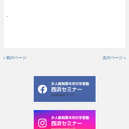
。
« 前のページ
次のページ »