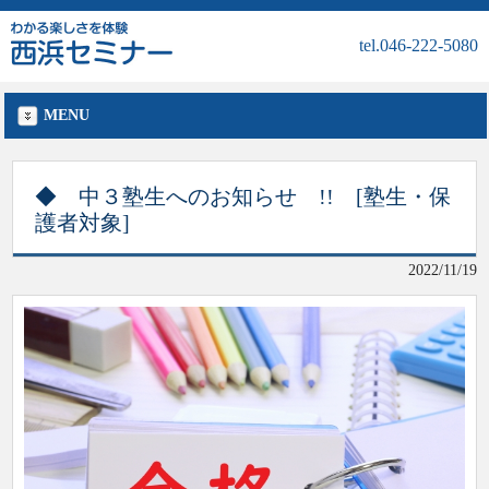
tel.046-222-5080
MENU
◆ 中３塾生へのお知らせ !! [塾生・保
護者対象]
2022/11/19