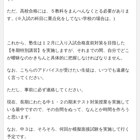
ただ、高校合格には、５教科をまんべんなくとる必要がありま
す。(※入試の科目に重点化をしてない学校の場合は。)
これから、塾生は１２月に入り入試合格直前対策を目指した
【冬期特別講習】を実施しますが、それまでの間、自分でどこ
が曖昧なのかきちんと具体的に把握しなければなりません。
なお、こちらのアドバイスが受けたい生徒は、いつでも遠慮な
く言ってください。
ただし、事前に必ず連絡してください。
現在、長期にわたる中１・２の期末テスト対策授業を実施して
いる最中ですので、その合間をぬって、なんとか時間を作ろう
と思います。
なお、中３は、そろそろ、何回か模擬面接試験を実施して行く
予定です。