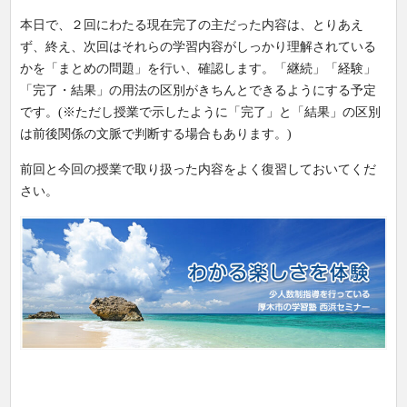
本日で、２回にわたる現在完了の主だった内容は、とりあえ
ず、終え、次回はそれらの学習内容がしっかり理解されている
かを「まとめの問題」を行い、確認します。「継続」「経験」
「完了・結果」の用法の区別がきちんとできるようにする予定
です。(※ただし授業で示したように「完了」と「結果」の区別
は前後関係の文脈で判断する場合もあります。)
前回と今回の授業で取り扱った内容をよく復習しておいてくだ
さい。