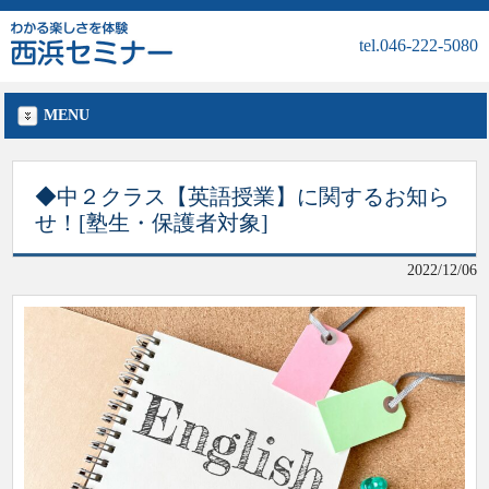
tel.046-222-5080
MENU
◆中２クラス【英語授業】に関するお知ら
せ！[塾生・保護者対象]
2022/12/06