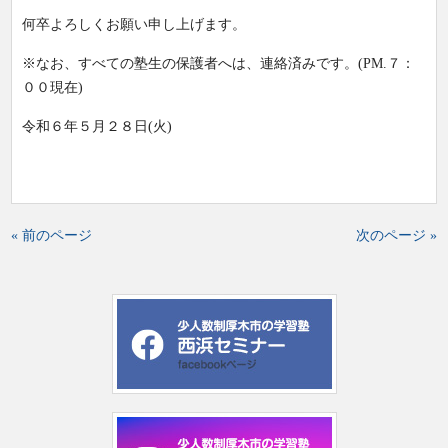
何卒よろしくお願い申し上げます。
※なお、すべての塾生の保護者へは、連絡済みです。(PM.７：
００現在)
令和６年５月２８日(火)
« 前のページ
次のページ »