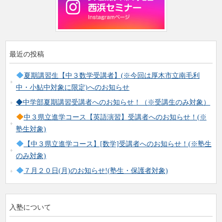
最近の投稿
夏期講習生【中３数学受講者】(※今回は厚木市立南毛利
中・小鮎中対象に限定)へのお知らせ
◆中学部夏期講習受講者へのお知らせ！（※受講生のみ対象）
中３県立進学コース【英語演習】受講者へのお知らせ！(※
塾生対象)
【中３県立進学コース】[数学]受講者へのお知らせ！(※塾生
のみ対象)
７月２０日(月)のお知らせ!(塾生・保護者対象)
入塾について