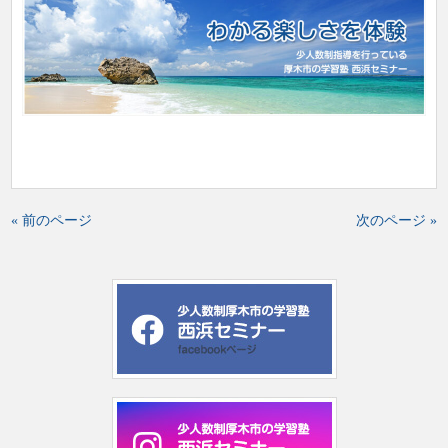
« 前のページ
次のページ »