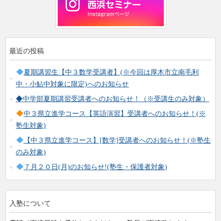
最近の投稿
夏期講習生【中３数学受講者】(※今回は厚木市立南毛利
中・小鮎中対象に限定)へのお知らせ
◆中学部夏期講習受講者へのお知らせ！（※受講生のみ対象）
中３県立進学コース【英語演習】受講者へのお知らせ！(※
塾生対象)
【中３県立進学コース】[数学]受講者へのお知らせ！(※塾生
のみ対象)
７月２０日(月)のお知らせ!(塾生・保護者対象)
入塾について