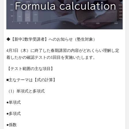
◆【新中2数学受講者】へのお知らせ（塾生対象）
4月3日（木）に終了した春期講習の内容がどれくらい理解し定
着したかの確認テストの1回目を実施いたします。
【テスト範囲の主な項目】
■主なテーマは【式の計算】
（1）単項式と多項式
●単項式
●多項式
●係数