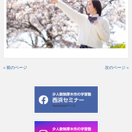
« 前のページ
次のページ »