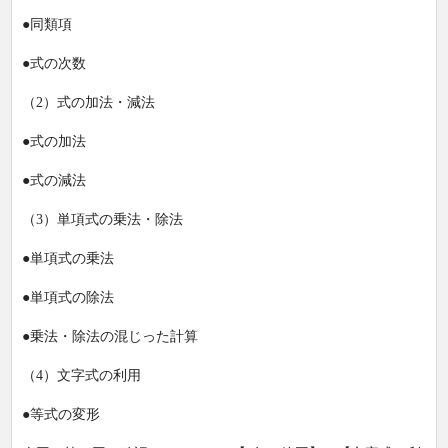
●同類項
●式の次数
（2）式の加法・減法
●式の加法
●式の減法
（3）単項式の乗法・除法
●単項式の乗法
●単項式の除法
●乗法・除法の混じった計算
（4）文字式の利用
●等式の変形