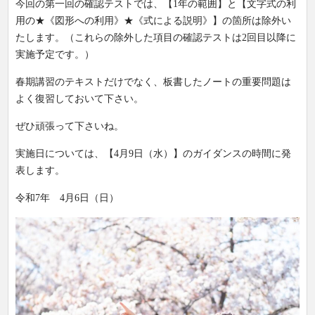
今回の第一回の確認テストでは、【1年の範囲】と【文字式の利
用の★《図形への利用》★《式による説明》】の箇所は除外い
たします。（これらの除外した項目の確認テストは2回目以降に
実施予定です。）
春期講習のテキストだけでなく、板書したノートの重要問題は
よく復習しておいて下さい。
ぜひ頑張って下さいね。
実施日については、【4月9日（水）】のガイダンスの時間に発
表します。
令和7年 4月6日（日）