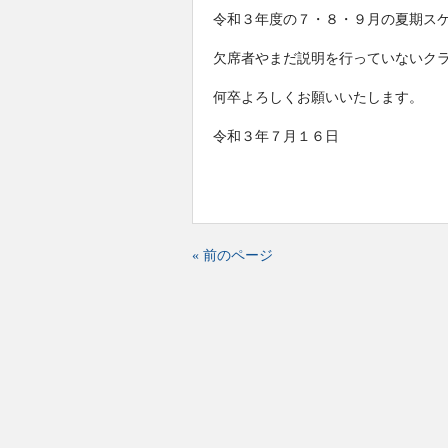
令和３年度の７・８・９月の夏期ス
欠席者やまだ説明を行っていないク
何卒よろしくお願いいたします。
令和３年７月１６日
« 前のページ