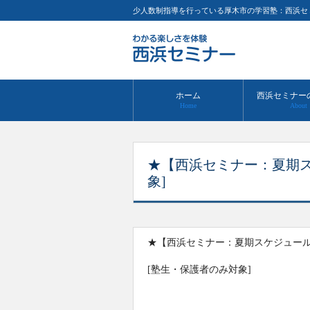
少人数制指導を行っている厚木市の学習塾：西浜セ
ホーム
西浜セミナー
Home
About
★【西浜セミナー：夏期
象]
★【西浜セミナー：夏期スケジュー
[塾生・保護者のみ対象]