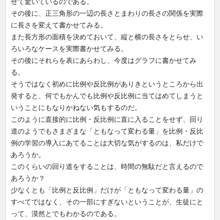
せて驚いているのである。
その後に、正三角形の一辺の長さとまわりの長さの関係を実際
に長さを変えて書かせてみる。
また長方形の面積を決めておいて、縦と横の長さをとらせ、い
ろいろなケースを実際書かせてみる。
その後にそれらを表にあらわし、今度はグラフに書かせてみ
る。
そうではなく初めに比例や反比例がありきというところから出
発すると、何でもかんでも比例や反比例に当てはめてしまうと
いうことにもなりかねない気もするのだ。
このように直接的に比例・反比例に直に入ることをせず、回り
道のようでもさまざまな「ともなって変わる量」を比例・反比
例の学習の導入にあてることは大切な気がするのは、私だけで
あろうか。
このくらいの回り道をすることは、時間の無駄だと言えるので
あろうか？
少なくとも「比例と反比例」だけが「ともなって変わる量」の
すべてではなく、その一部にすぎないということが、生徒にと
って、漠然とでもわかるのである。