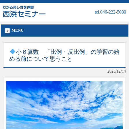
tel.046-222-5080
MENU
小６算数 「比例・反比例」の学習の始
める前について思うこと
2025/12/14