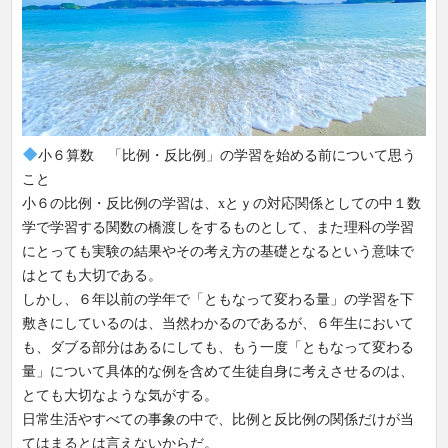
小６算数 「比例・反比例」の学習を始める前について思う
こと
小６の比例・反比例の学習は、xとｙの対応関係としての中１数
学で学習する関数の橋渡しをするものとして、また理科の学習
にとっても実験の結果やその考え方の基礎となるという意味で
はとても大切である。
しかし、６年以前の学年で「ともなって変わる量」の学習を下
敷きにしているのは、当然わかるのであるが、６年生において
も、ダブる部分はあるにしても、もう一度「ともなって変わる
量」について具体的な例を含めて生徒自身に考えさせるのは、
とても大切なような気がする。
日常生活やすべての事象の中で、比例と反比例の関係だけが当
てはまるとは言えないからだ。