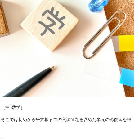
［中3数学］
、そこでは初めから平方根までの入試問題を含めた単元の総復習を終