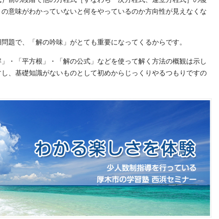
」の意味がわかっていないと何をやっているのか方向性が見えなくな
用問題で、「解の吟味」がとても重要になってくるからです。
解」・「平方根」・「解の公式」などを使って解く方法の概観は示し
すし、基礎知識がないものとして初めからじっくりやるつもりですの