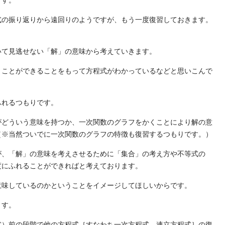
ます。
式の振り返りから遠回りのようですが、もう一度復習しておきます。
いて見逃せない「解」の意味から考えていきます。
くことができることをもって方程式がわかっているなどと思いこんで
ふれるつもりです。
がどういう意味を持つか、一次関数のグラフをかくことにより解の意
（※当然ついでに一次関数のグラフの特徴も復習するつもりです。）
が、「解」の意味を考えさせるために「集合」の考え方や不等式の
度にふれることができればと考えております。
意味しているのかということをイメージしてほしいからです。
ます。
式）前の段階で他の方程式［すなわち一次方程式、連立方程式］の復