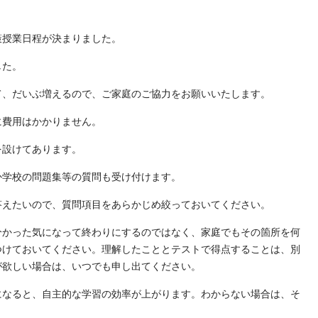
策授業日程が決まりました。
した。
て、だいぶ増えるので、ご家庭のご協力をお願いいたします。
に費用はかかりません。
を設けてあります。
か学校の問題集等の質問も受け付けます。
答えたいので、質問項目をあらかじめ絞っておいてください。
分かった気になって終わりにするのではなく、家庭でもその箇所を何
つけておいてください。理解したこととテストで得点することは、別
が欲しい場合は、いつでも申し出てください。
になると、自主的な学習の効率が上がります。わからない場合は、そ