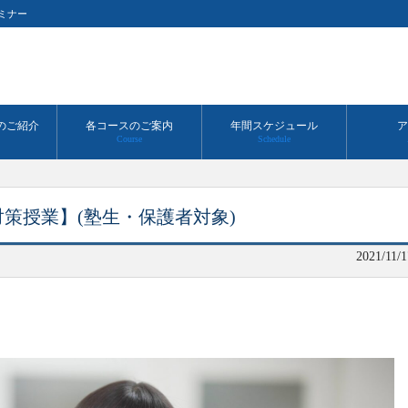
ミナー
のご紹介
各コースのご案内
年間スケジュール
ア
Course
Schedule
策授業】(塾生・保護者対象)
2021/11/1