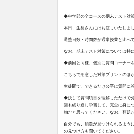
◆中学部の全コースの期末テスト対
本日、生徒さんにはお渡しいたしま
通塾日数・時間数が通常授業と比べ
なお、期末テスト対策については特
◆前回と同様、個別に質問コーナー
こちらで用意した対策プリントのほ
生徒間で、できるだけ公平に質問に
◆決して質問項目を理解しただけで
回も繰り返し学習して、完全に身に
物だと思ってください。なお、類題
自分でも、類題が見つけられるよう
の見つけ方も聞いてください。