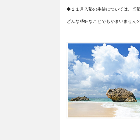
◆１１月入塾の生徒については、当
どんな些細なことでもかまいません