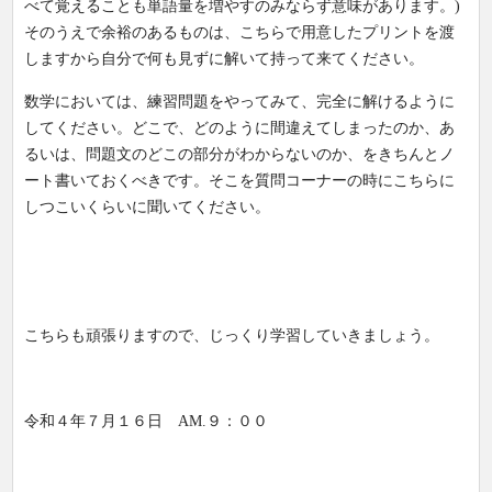
べて覚えることも単語量を増やすのみならず意味があります。)
そのうえで余裕のあるものは、こちらで用意したプリントを渡
しますから自分で何も見ずに解いて持って来てください。
数学においては、練習問題をやってみて、完全に解けるように
してください。どこで、どのように間違えてしまったのか、あ
るいは、問題文のどこの部分がわからないのか、をきちんとノ
ート書いておくべきです。そこを質問コーナーの時にこちらに
しつこいくらいに聞いてください。
こちらも頑張りますので、じっくり学習していきましょう。
令和４年７月１６日 AM.９：００