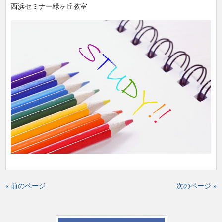
西浜セミナー緑ヶ丘教室
« 前のページ
次のページ »