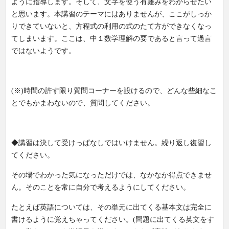
ように指導します。そして、文字を使う有難みをわからせたい
と思います。本講習のテーマにはありませんが、ここがしっか
りできていないと、方程式の利用の式のたて方ができなくなっ
てしまいます。ここは、中１数学理解の要であると言って過言
ではないようです。
(※)時間の許す限り質問コーナーを設けるので、どんな些細なこ
とでもかまわないので、質問してください。
◆講習は決して受けっぱなしではいけません。繰り返し復習し
てください。
その場でわかった気になっただけでは、なかなか得点できませ
ん。そのことを常に自分で考えるようにしてください。
たとえば英語については、その単元に出てくる基本文は完全に
書けるように覚えちゃってください。(問題に出てくる英文をす