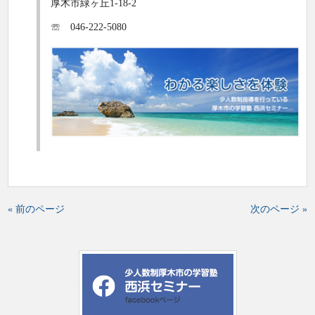
厚木市緑ヶ丘1-18-2
☏ 046-222-5080
« 前のページ
次のページ »